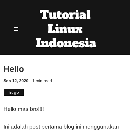
Tutorial
Linux
Indonesia
Hello
Sep 12, 2020
·
1 min read
hugo
Hello mas bro!!!!
Ini adalah post pertama blog ini menggunakan